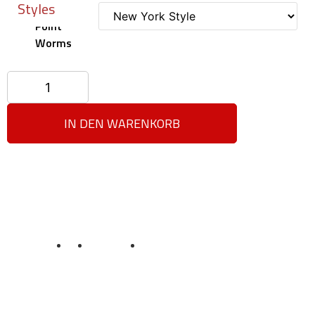
Styles
Pizza
Point
Worms
X
IN DEN WARENKORB
Datenschutz
AGB
Impressum
Sicherheit und Privatsphäre
Unser Treueprogramm