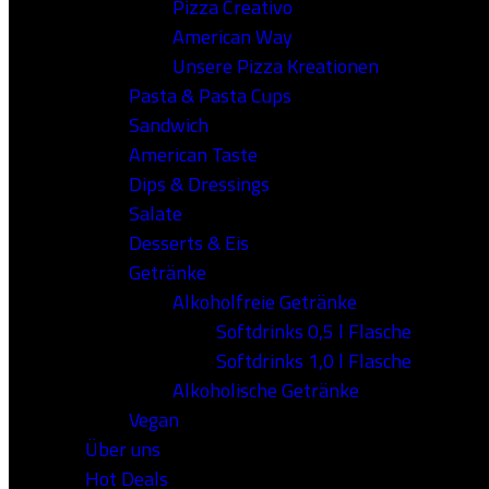
Pizza Creativo
American Way
Unsere Pizza Kreationen
Pasta & Pasta Cups
Sandwich
American Taste
Dips & Dressings
Salate
Desserts & Eis
Getränke
Alkoholfreie Getränke
Softdrinks 0,5 l Flasche
Softdrinks 1,0 l Flasche
Alkoholische Getränke
Vegan
Über uns
Hot Deals