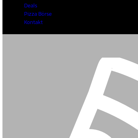
Deals
Pizza Börse
Kontakt