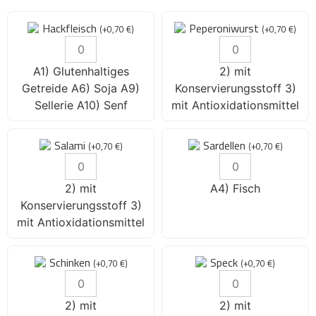
Hackfleisch
Peperoniwurst
(
+
0,70
€
)
(
+
0,70
€
)
A1) Glutenhaltiges
2) mit
Getreide A6) Soja A9)
Konservierungsstoff 3)
Sellerie A10) Senf
mit Antioxidationsmittel
Salami
Sardellen
(
+
0,70
€
)
(
+
0,70
€
)
2) mit
A4) Fisch
Konservierungsstoff 3)
mit Antioxidationsmittel
Schinken
Speck
(
+
0,70
€
)
(
+
0,70
€
)
2) mit
2) mit