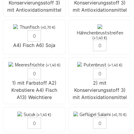
Konservierungsstoff 3)
Konservierungsstoff 3)
mit Antioxidationsmittel
mit Antioxidationsmittel
Thunfisch
(
+
0,70
€
)
Hähnchenbruststreifen
(
+
1,40
€
)
A4) Fisch A6) Soja
Meeresfrüchte
Putenbrust
(
+
1,40
€
)
(
+
1,40
€
)
1) mit Farbstoff A2)
2) mit
Krebstiere A4) Fisch
Konservierungsstoff 3)
A13) Weichtiere
mit Antioxidationsmittel
Sucuk
Geflügel Salami
(
+
1,40
€
)
(
+
0,70
€
)