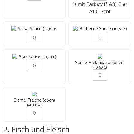
1) mit Farbstoff A3) Eier
A10) Senf
Salsa Sauce
Barbecue Sauce
(
+
0,60
€
)
(
+
0,60
€
)
Asia Sauce
(
+
0,60
€
)
Sauce Hollandaise (oben)
(
+
0,60
€
)
Creme Fraiche (oben)
(
+
0,60
€
)
2. Fisch und Fleisch