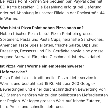
Bei Pizza Point können Sie bequem bar, PayPal oder mit
EC-Karte bezahlen. Die Bezahlung erfolgt bei Lieferung
oder bei Abholung in unserer Filiale in der Rheinstraße 44
in Worms.
Was bietet Pizza Point neben Pizza noch an?
Neben frischer Pizza bietet Pizza Point ein grosses
Sortiment: Pasta und Pasta Cups, herzhafte Sandwiches,
American Taste Spezialitäten, frische Salate, Dips und
Dressings, Desserts und Eis, Getränke sowie eine grosse
vegane Auswahl. Für jeden Geschmack ist etwas dabei.
Ist Pizza Point Worms ein empfehlenswerter
Lieferservice?
Pizza Point ist ein traditioneller Pizza-Lieferservice in
Worms und besteht seit 1993. Mit über 260 Google-
Bewertungen und einer durchschnittlichen Bewertung von
4,3 Sternen gehören wir zu den beliebtesten Lieferdiensten
der Region. Wir legen grossen Wert auf frische Zutaten,
faire Preise und schnelle Lieferung.