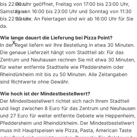
Pizza
bis 22:00 Uhr geöffnet, Freitag von 17:00 bis 23:00 Uhr,
Point
Samstag von 16:00 bis 23:00 Uhr und Sonntag von 11:30
Worms
bis 22:00 Uhr. An Feiertagen sind wir ab 16:00 Uhr für Sie
da.
Wie lange dauert die Lieferung bei Pizza Point?
X
In der Regel liefern wir Ihre Bestellung in etwa 30 Minuten.
Die genaue Lieferzeit hängt vom Stadtteil ab: Für das
Zentrum und Neuhausen rechnen Sie mit etwa 30 Minuten,
für weiter entfernte Stadtteile wie Pfeddersheim oder
Rheindürkheim mit bis zu 50 Minuten. Alle Zeitangaben
sind Richtwerte ohne Gewähr.
Wie hoch ist der Mindestbestellwert?
Der Mindestbestellwert richtet sich nach Ihrem Stadtteil
und liegt zwischen 8 Euro für das Zentrum und Neuhausen
und 27 Euro für weiter entfernte Gebiete wie Heppenheim,
Pfeddersheim und Rheindürkheim. Der Mindestbestellwert
muss mit Hauptspeisen wie Pizza, Pasta, American Taste