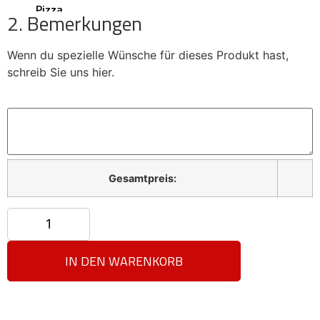
Pizza
2. Bemerkungen
Point
Worms
Wenn du spezielle Wünsche für dieses Produkt hast,
schreib Sie uns hier.
X
Gesamtpreis:
IN DEN WARENKORB