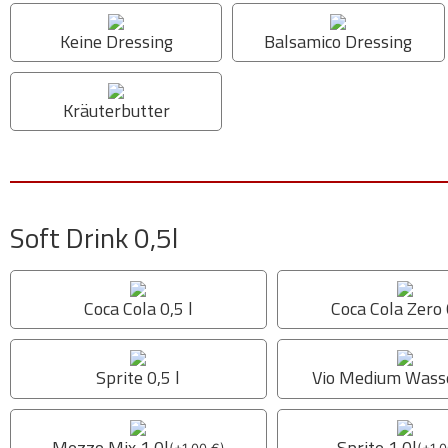
Keine Dressing
Balsamico Dressing
Kräuterbutter
Soft Drink 0,5l
Coca Cola 0,5 l
Coca Cola Zero 
Sprite 0,5 l
Vio Medium Wasse
Mezzo Mix 1,0l
Sprite 1,0l