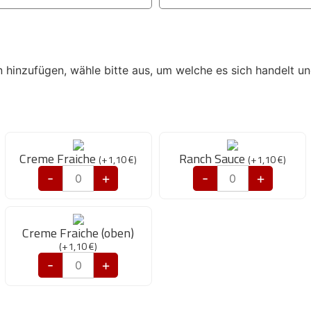
 hinzufügen, wähle bitte aus, um welche es sich handelt u
Creme Fraiche
Ranch Sauce
(
+
1,10
€
)
(
+
1,10
€
)
-
+
-
+
Creme Fraiche (oben)
(
+
1,10
€
)
-
+