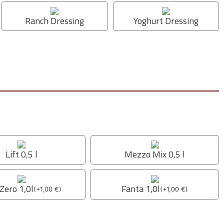
Ranch Dressing
Yoghurt Dressing
Lift 0,5 l
Mezzo Mix 0,5 l
Zero 1,0l
Fanta 1,0l
(
+
1,00
€
)
(
+
1,00
€
)