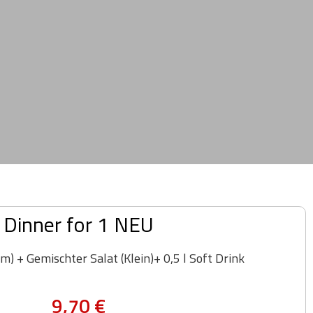
Dinner for 1 NEU
cm) + Gemischter Salat (Klein)+ 0,5 l Soft Drink
9,70
€