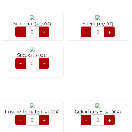
Schinken
Speck
(
+
1,50
€
)
(
+
1,50
€
)
-
+
-
+
Sucuk
(
+
3,00
€
)
-
+
Frische Tomaten
Gekochtes Ei
(
+
1,30
€
)
(
+
1,30
€
)
-
+
-
+