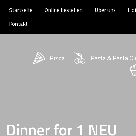
Startseite
Online bestellen
Über uns
Hot
Kontakt
Pizza
Pasta & Pasta C
Dinner for 1 NEU