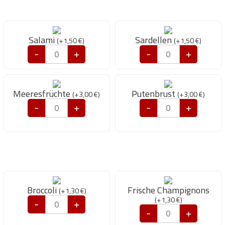
Salami
Sardellen
(
+
1,50
€
)
(
+
1,50
€
)
-
+
-
+
Meeresfrüchte
Putenbrust
(
+
3,00
€
)
(
+
3,00
€
)
-
+
-
+
Broccoli
Frische Champignons
(
+
1,30
€
)
(
+
1,30
€
)
-
+
-
+