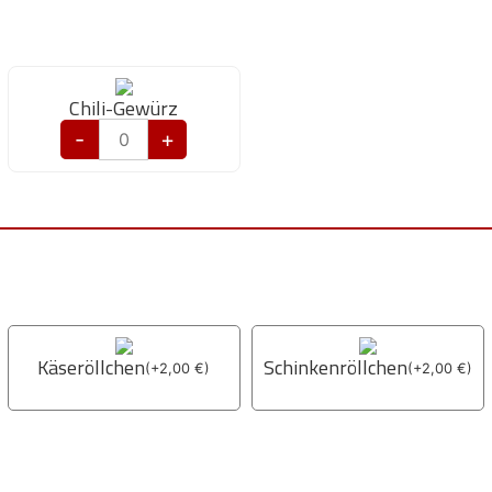
Chili-Gewürz
-
+
Käseröllchen
Schinkenröllchen
(
+
2,00
€
)
(
+
2,00
€
)