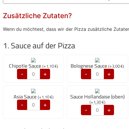
Zusätzliche Zutaten?
Wenn du möchtest, dass wir der Pizza zusätzliche Zutaten
1. Sauce auf der Pizza
Chipotle Sauce
Bolognese Sauce
(
+
1,10
€
)
(
+
3,00
€
)
-
+
-
+
Asia Sauce
Sauce Hollandaise (oben)
(
+
1,10
€
)
(
+
1,30
€
)
-
+
-
+