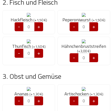
2. Fisch und Fleisch
Hackfleisch
Peperoniwurst
(
+
1,50
€
)
(
+
1,50
€
)
-
+
-
+
Thunfisch
Hähnchenbruststreifen
(
+
1,50
€
)
(
+
3,00
€
)
-
+
-
+
3. Obst und Gemüse
Ananas
Artischocken
(
+
1,30
€
)
(
+
1,30
€
)
-
+
-
+