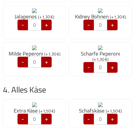
Jalapenos
Kidney Bohnen
(
+
1,30
€
)
(
+
1,30
€
)
-
+
-
+
Milde Peperoni
Scharfe Peperoni
(
+
1,30
€
)
(
+
1,30
€
)
-
+
-
+
4. Alles Käse
Extra Käse
Schafskäse
(
+
1,50
€
)
(
+
1,50
€
)
-
+
-
+