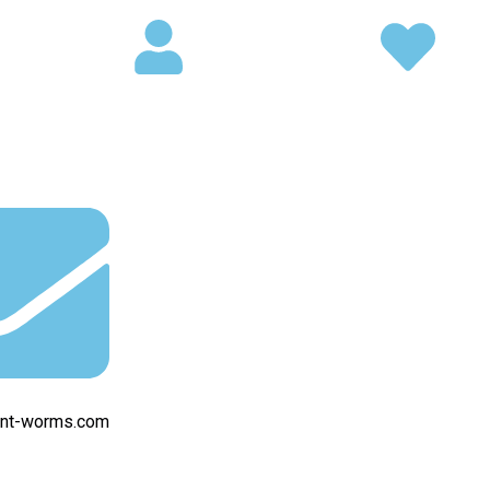
int-worms.com