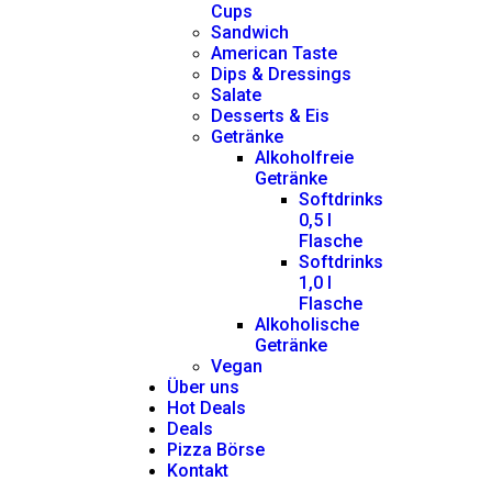
Cups
Sandwich
American Taste
Dips & Dressings
Salate
Desserts & Eis
Getränke
Alkoholfreie
Getränke
Softdrinks
0,5 l
Flasche
Softdrinks
1,0 l
Flasche
Alkoholische
Getränke
Vegan
Über uns
Hot Deals
Deals
Pizza Börse
Kontakt