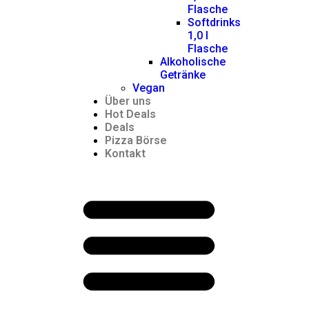
Flasche
Softdrinks
1,0 l
Flasche
Alkoholische
Getränke
Vegan
Über uns
Hot Deals
Deals
Pizza Börse
Kontakt