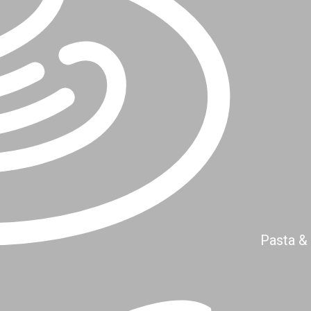
Pasta &