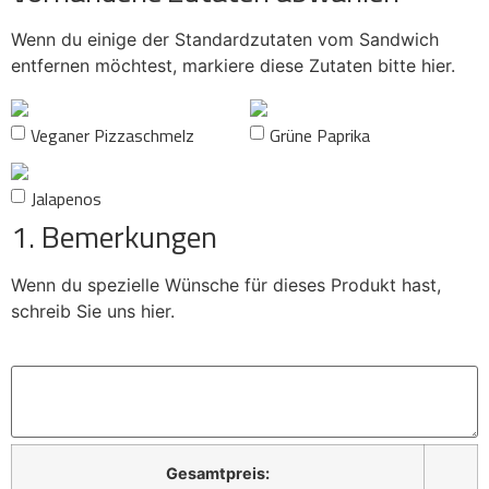
Point
Worms
Wenn du einige der Standardzutaten vom Sandwich
entfernen möchtest, markiere diese Zutaten bitte hier.
X
Veganer Pizzaschmelz
Grüne Paprika
Jalapenos
1. Bemerkungen
Wenn du spezielle Wünsche für dieses Produkt hast,
schreib Sie uns hier.
Gesamtpreis: