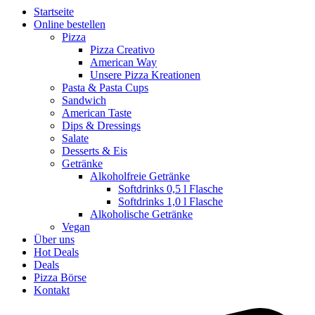
Startseite
Online bestellen
Pizza
Pizza Creativo
American Way
Unsere Pizza Kreationen
Pasta & Pasta Cups
Sandwich
American Taste
Dips & Dressings
Salate
Desserts & Eis
Getränke
Alkoholfreie Getränke
Softdrinks 0,5 l Flasche
Softdrinks 1,0 l Flasche
Alkoholische Getränke
Vegan
Über uns
Hot Deals
Deals
Pizza Börse
Kontakt