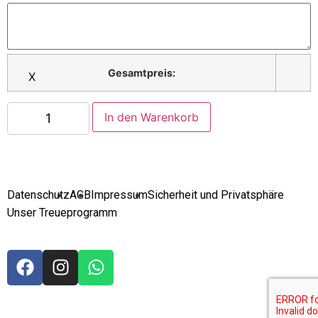
Point
Worms
Gesamtpreis:
X
In den Warenkorb
Datenschutz
AGB
Impressum
Sicherheit und Privatsphäre
Unser Treueprogramm